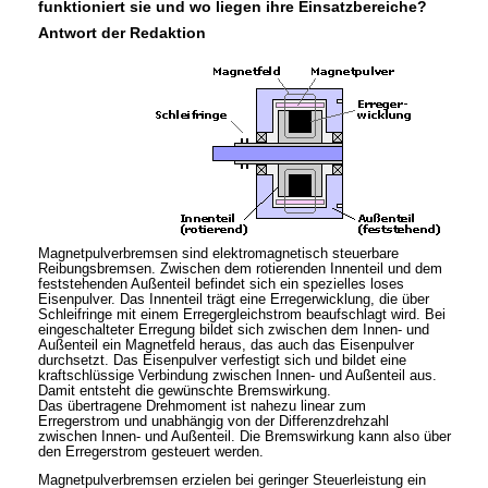
funktioniert sie und wo liegen ihre Einsatzbereiche?
Antwort der Redaktion
Magnetpulverbremsen sind elektromagnetisch steuerbare
Reibungsbremsen. Zwischen dem rotierenden Innenteil und dem
feststehenden Außenteil befindet sich ein spezielles loses
Eisenpulver. Das Innenteil trägt eine Erregerwicklung, die über
Schleifringe mit einem Erregergleichstrom beaufschlagt wird. Bei
eingeschalteter Erregung bildet sich zwischen dem Innen- und
Außenteil ein Magnetfeld heraus, das auch das Eisenpulver
durchsetzt. Das Eisenpulver verfestigt sich und bildet eine
kraftschlüssige Verbindung zwischen Innen- und Außenteil aus.
Damit entsteht die gewünschte Bremswirkung.
Das übertragene Drehmoment ist nahezu linear zum
Erregerstrom und unabhängig von der Differenzdrehzahl
zwischen Innen- und Außenteil. Die Bremswirkung kann also über
den Erregerstrom gesteuert werden.
Magnetpulverbremsen erzielen bei geringer Steuerleistung ein