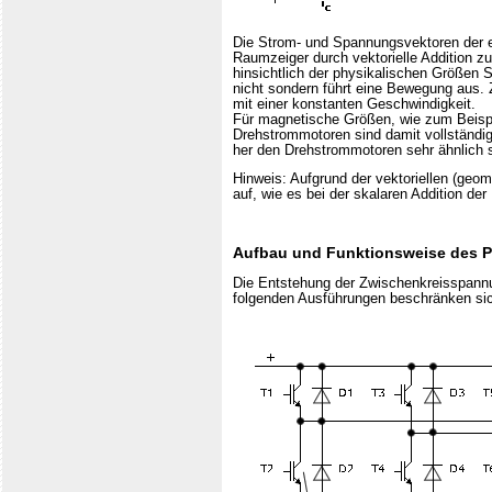
Die Strom- und Spannungsvektoren der e
Raumzeiger durch vektorielle Addition 
hinsichtlich der physikalischen Größen 
nicht sondern führt eine Bewegung aus. 
mit einer konstanten Geschwindigkeit.
Für magnetische Größen, wie zum Beispie
Drehstrommotoren sind damit vollständ
her den Drehstrommotoren sehr ähnlich s
Hinweis: Aufgrund der vektoriellen (ge
auf, wie es bei der skalaren Addition der
Aufbau und Funktionsweise des Pu
Die Entstehung der Zwischenkreisspannun
folgenden Ausführungen beschränken sich