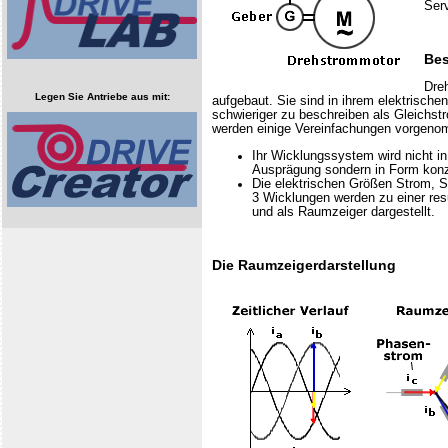
Serv
Bes
Dre
Legen Sie Antriebe aus mit:
aufgebaut. Sie sind in ihrem elektrisch
schwieriger zu beschreiben als Gleichs
werden einige Vereinfachungen vorgen
Ihr Wicklungssystem wird nicht i
Ausprägung sondern in Form konzen
Die elektrischen Größen Strom, 
3 Wicklungen werden zu einer re
und als Raumzeiger dargestellt.
Die Raumzeigerdarstellung