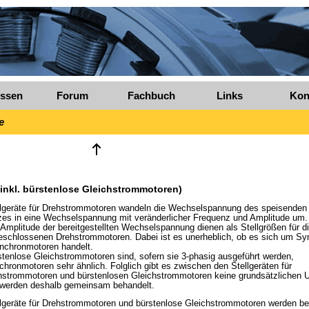
ssen
Forum
Fachbuch
Links
Kon
e
(inkl. bürstenlose Gleichstrommotoren)
llgeräte für Drehstrommotoren wandeln die Wechselspannung des speisenden 
zes in eine Wechselspannung mit veränderlicher Frequenz und Amplitude um
Amplitude der bereitgestellten Wechselspannung dienen als Stellgrößen für d
eschlossenen Drehstrommotoren. Dabei ist es unerheblich, ob es sich um Sy
nchronmotoren handelt.
tenlose Gleichstrommotoren sind, sofern sie 3-phasig ausgeführt werden,
hronmotoren sehr ähnlich. Folglich gibt es zwischen den Stellgeräten für
hstrommotoren und bürstenlosen Gleichstrommotoren keine grundsätzlichen U
 werden deshalb gemeinsam behandelt.
llgeräte für Drehstrommotoren und bürstenlose Gleichstrommotoren werden be